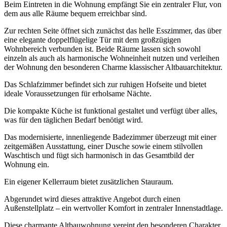
Beim Eintreten in die Wohnung empfängt Sie ein zentraler Flur, von
dem aus alle Räume bequem erreichbar sind.
Zur rechten Seite öffnet sich zunächst das helle Esszimmer, das über
eine elegante doppelflügelige Tür mit dem großzügigen
Wohnbereich verbunden ist. Beide Räume lassen sich sowohl
einzeln als auch als harmonische Wohneinheit nutzen und verleihen
der Wohnung den besonderen Charme klassischer Altbauarchitektur.
Das Schlafzimmer befindet sich zur ruhigen Hofseite und bietet
ideale Voraussetzungen für erholsame Nächte.
Die kompakte Küche ist funktional gestaltet und verfügt über alles,
was für den täglichen Bedarf benötigt wird.
Das modernisierte, innenliegende Badezimmer überzeugt mit einer
zeitgemäßen Ausstattung, einer Dusche sowie einem stilvollen
Waschtisch und fügt sich harmonisch in das Gesamtbild der
Wohnung ein.
Ein eigener Kellerraum bietet zusätzlichen Stauraum.
Abgerundet wird dieses attraktive Angebot durch einen
Außenstellplatz – ein wertvoller Komfort in zentraler Innenstadtlage.
Diese charmante Altbauwohnung vereint den besonderen Charakter