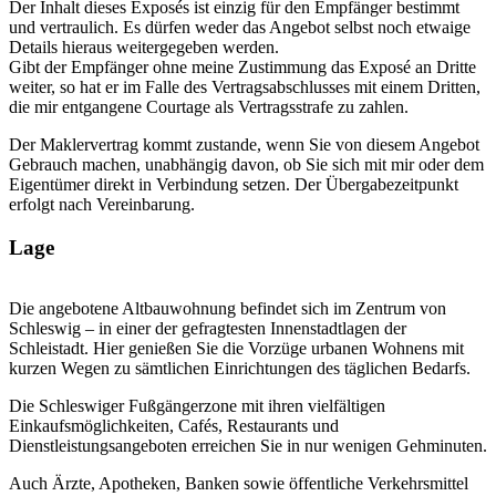
Der Inhalt dieses Exposés ist einzig für den Empfänger bestimmt
und vertraulich. Es dürfen weder das Angebot selbst noch etwaige
Details hieraus weitergegeben werden.
Gibt der Empfänger ohne meine Zustimmung das Exposé an Dritte
weiter, so hat er im Falle des Vertragsabschlusses mit einem Dritten,
die mir entgangene Courtage als Vertragsstrafe zu zahlen.
Der Maklervertrag kommt zustande, wenn Sie von diesem Angebot
Gebrauch machen, unabhängig davon, ob Sie sich mit mir oder dem
Eigentümer direkt in Verbindung setzen. Der Übergabezeitpunkt
erfolgt nach Vereinbarung.
Lage
Die angebotene Altbauwohnung befindet sich im Zentrum von
Schleswig – in einer der gefragtesten Innenstadtlagen der
Schleistadt. Hier genießen Sie die Vorzüge urbanen Wohnens mit
kurzen Wegen zu sämtlichen Einrichtungen des täglichen Bedarfs.
Die Schleswiger Fußgängerzone mit ihren vielfältigen
Einkaufsmöglichkeiten, Cafés, Restaurants und
Dienstleistungsangeboten erreichen Sie in nur wenigen Gehminuten.
Auch Ärzte, Apotheken, Banken sowie öffentliche Verkehrsmittel