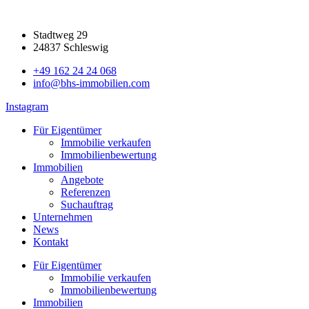
Zum
Inhalt
Stadtweg 29
springen
24837 Schleswig
+49 162 24 24 068
info@bhs-immobilien.com
Instagram
Für Eigentümer
Immobilie verkaufen
Immobilienbewertung
Immobilien
Angebote
Referenzen
Suchauftrag
Unternehmen
News
Kontakt
Für Eigentümer
Immobilie verkaufen
Immobilienbewertung
Immobilien