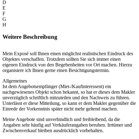
D
E
F
G
H
Weitere Beschreibung
Mein Exposé soll Ihnen einen möglichst realistischen Eindruck des
Objektes verschaffen. Trotzdem sollten Sie sich immer einen
eigenen Eindruck von den Begebenheiten vor Ort machen. Hierzu
organisiere ich Ihnen gerne einen Besichtigungstermin.
Allgemeines
Ist dem Angebotsempfänger (Miet-/Kaufinteressent) ein
nachgewiesenes Objekt schon bekannt, so hat er dieses dem Makler
unverzüglich schriftlich mitzuteilen und den Nachweis zu führen.
Unterlässt er diese Mitteilung, so kann er dem Makler gegenüber die
Einrede der Vorkenntnis später nicht mehr geltend machen.
Meine Angebote sind unverbindlich und freibleibend, da die
Angaben sehr häufig auf Verkäuferangaben beruhen. Irrtümer und
Zwischenverkauf bleiben ausdrücklich vorbehalten.