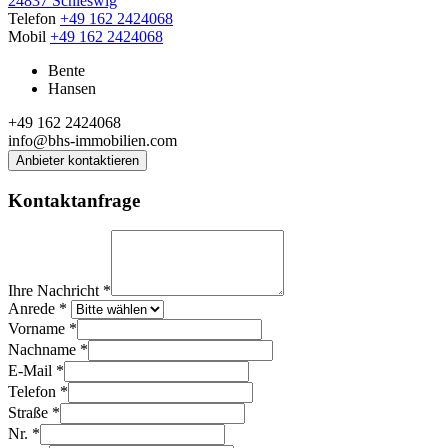
24837 Schleswig
Telefon
+49 162 2424068
Mobil
+49 162 2424068
Bente
Hansen
+49 162 2424068
info@bhs-immobilien.com
Anbieter kontaktieren
Kontaktanfrage
Ihre Nachricht
*
Anrede
*
Vorname
*
Nachname
*
E-Mail
*
Telefon
*
Straße
*
Nr.
*