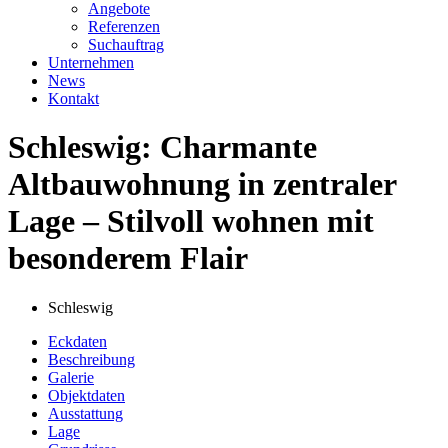
Angebote
Referenzen
Suchauftrag
Unternehmen
News
Kontakt
Schleswig: Charmante
Altbauwohnung in zentraler
Lage – Stilvoll wohnen mit
besonderem Flair
Schleswig
Eckdaten
Beschreibung
Galerie
Objektdaten
Ausstattung
Lage