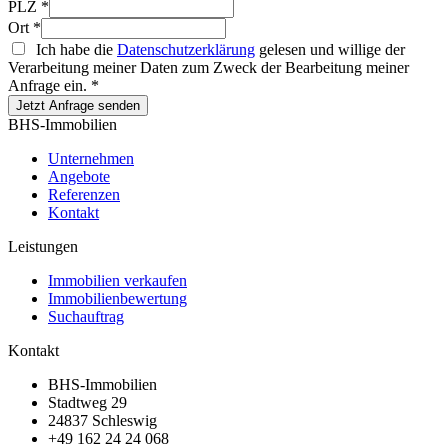
PLZ
*
Ort
*
Ich habe die
Datenschutzerklärung
gelesen und willige der
Verarbeitung meiner Daten zum Zweck der Bearbeitung meiner
Anfrage ein.
*
Jetzt Anfrage senden
BHS-Immobilien
Unternehmen
Angebote
Referenzen
Kontakt
Leistungen
Immobilien verkaufen
Immobilienbewertung
Suchauftrag
Kontakt
BHS-Immobilien
Stadtweg 29
24837 Schleswig
+49 162 24 24 068