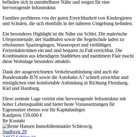
befinden sich in unmittelbarer Nähe und sorgen für eine
hervorragende Infrastruktur.
Familien profitieren von der guten Erreichbarkeit von Kindergärten
und Schulen, die sich ebenfalls in der näheren Umgebung befinden.
Ein besonderes Highlight ist die Nähe zur Schlei. Die malerische
Uferpromenade, der Stadthafen sowie die Segelschule laden zu
erholsamen Spaziergängen, Wassersport und vielfältigen
Freizeitaktivitäten ein und sind bequem zu Fuß erreichbar. Die
Kombination aus lebendigem Stadtleben und maritimem Flair macht
diese Wohnlage besonders attraktiv.
Dank der ausgezeichneten Verkehrsanbindung sind auch die
Bundesstraße B76 sowie die Autobahn A7 schnell erreichbar und
ermöglichen eine komfortable Anbindung in Richtung Flensburg,
Kiel und Hamburg.
Diese zentrale Lage vereint eine hervorragende Infrastruktur mit
hoher Lebensqualität und bietet beste Voraussetzungen für
Eigennutzer ebenso wie für Kapitalanleger.
Kaufpreis
159.000 €
Ihr Kontakt
Stadtweg 29